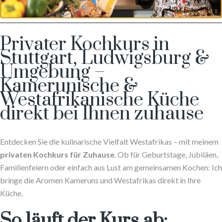
Privater Kochkurs in
Stuttgart, Ludwigsburg &
Umgebung –
Kamerunische &
Westafrikanische Küche
direkt bei Ihnen zuhause
Entdecken Sie die kulinarische Vielfalt Westafrikas – mit meinem
privaten Kochkurs für Zuhause
. Ob für Geburtstage, Jubiläen,
Familienfeiern oder einfach aus Lust am gemeinsamen Kochen: Ich
bringe die Aromen Kameruns und Westafrikas direkt in Ihre
Küche.
So läuft der Kurs ab: