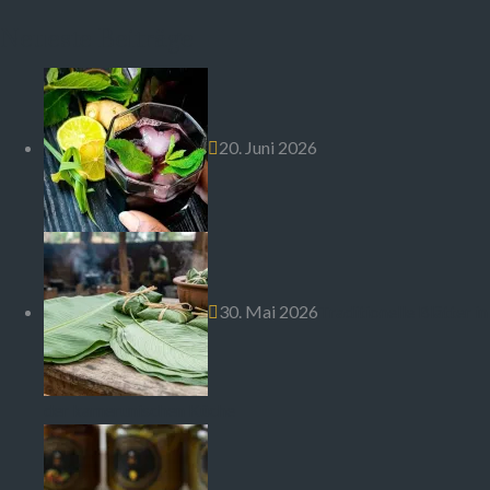
Neueste Beiträge
20. Juni 2026
30. Mai 2026
Traditionelle Blätter in
der kamerunischen Küche