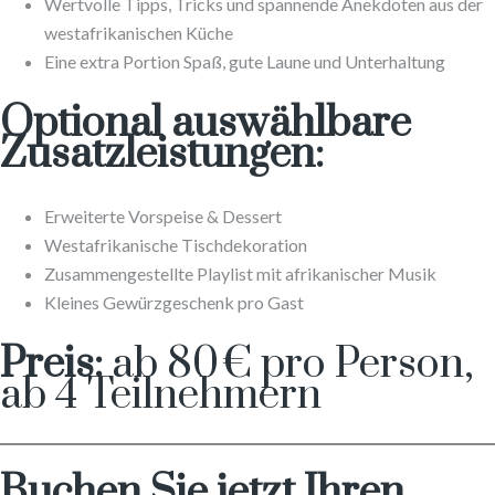
Wertvolle Tipps, Tricks und spannende Anekdoten aus der
westafrikanischen Küche
Eine extra Portion Spaß, gute Laune und Unterhaltung
Optional auswählbare
Zusatzleistungen:
Erweiterte Vorspeise & Dessert
Westafrikanische Tischdekoration
Zusammengestellte Playlist mit afrikanischer Musik
Kleines Gewürzgeschenk pro Gast
Preis:
ab 80 € pro Person,
ab 4 Teilnehmern
Buchen Sie jetzt Ihren