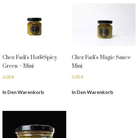
Chez Fadi’s Hot&Spicy
Chez Fadi’s Magic Sauce
Green – Mini
Mini
3,00
€
3,00
€
In Den Warenkorb
In Den Warenkorb