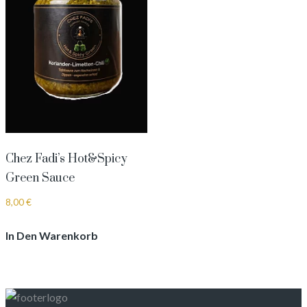
Chez Fadi’s Hot&Spicy
Green Sauce
8,00
€
In Den Warenkorb