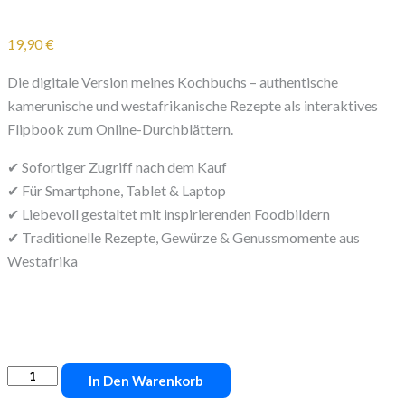
19,90
€
Die digitale Version meines Kochbuchs – authentische
kamerunische und westafrikanische Rezepte als interaktives
Flipbook zum Online-Durchblättern.
✔ Sofortiger Zugriff nach dem Kauf
✔ Für Smartphone, Tablet & Laptop
✔ Liebevoll gestaltet mit inspirierenden Foodbildern
✔ Traditionelle Rezepte, Gewürze & Genussmomente aus
Westafrika
Kamerunische
In Den Warenkorb
&