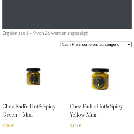
Nach
Ergebnisse 1 – 9 von 26 werden angezeigt
Preis
sortiert:
aufsteigend
Chez Fadi’s Hot&Spicy
Chez Fadi’s Hot&Spicy
Green – Mini
Yellow Mini
3,00
€
3,00
€