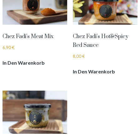
Chez Fadi’s Meat Mix
Chez Fadi’s Hot&Spicy
Red Sauce
6,90
€
8,00
€
In Den Warenkorb
In Den Warenkorb