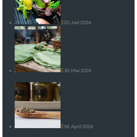
20. Juni 2026
30. Mai 2026
Traditionelle Blätter
in der kamerunischen Küche
18. April 2026
Penja Pfeffer – Das
Gold von Penja