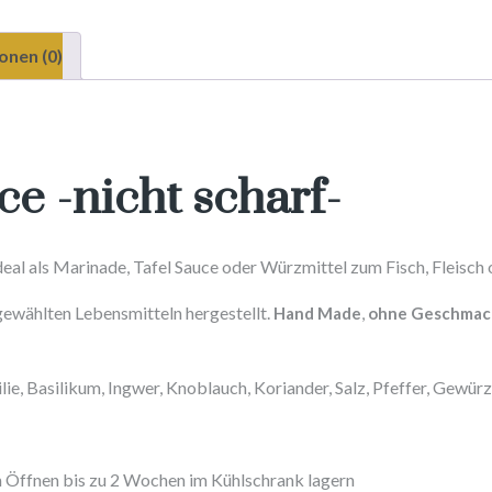
onen (0)
e -nicht scharf-
deal als Marinade, Tafel Sauce oder Würzmittel zum Fisch, Fleisch
sgewählten Lebensmitteln hergestellt.
Hand Made
,
ohne Geschmack
ilie, Basilikum, Ingwer, Knoblauch, Koriander, Salz, Pfeffer, Gewür
 Öffnen bis zu 2 Wochen im
Kühlschrank lagern