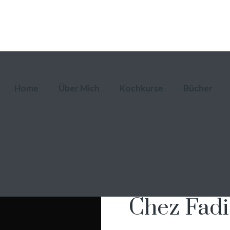
Home
Über Mich
Kochkurse
Bücher
Chez Fadi