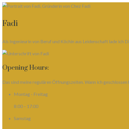
Fadi
Als Ingenieurin von Beruf und Köchin aus Leidenschaft lade ich
Opening Hours:
Das sind meine regulären Öffnungszeiten. Wann ich geschlossen h
Montag - Freitag
8:00 – 17:00
Samstag