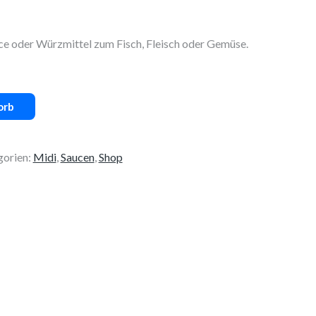
uce oder Würzmittel zum Fisch, Fleisch oder Gemüse.
orb
gorien:
Midi
,
Saucen
,
Shop