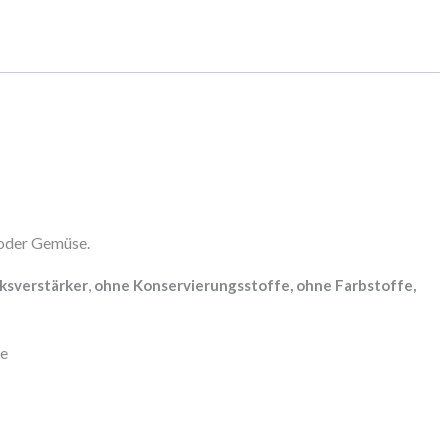
 oder Gemüse.
sverstärker
,
ohne Konservierungsstoffe, ohne Farbstoffe,
ze