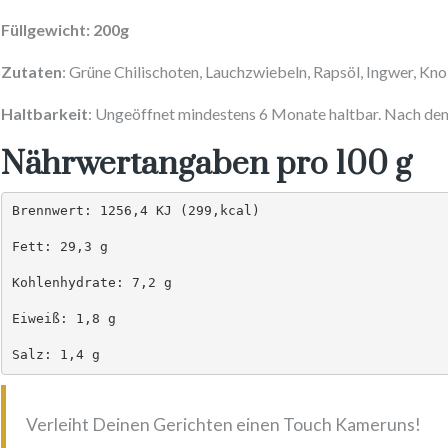
Füllgewicht: 200g
Zutaten
: Grüne Chilischoten, Lauchzwiebeln, Rapsöl, Ingwer, Kno
Haltbarkeit
: Ungeöffnet mindestens 6 Monate haltbar.
Nach dem
Nährwertangaben pro 100 g
Brennwert: 1256,4 KJ (299,kcal)

Fett: 29,3 g

Kohlenhydrate: 7,2 g

Eiweiß: 1,8 g

Salz: 1,4 g
Verleiht Deinen Gerichten einen Touch Kameruns!