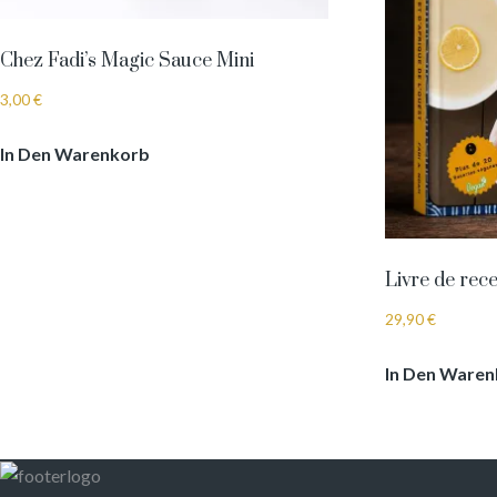
Chez Fadi’s Magic Sauce Mini
3,00
€
In Den Warenkorb
Livre de rece
29,90
€
In Den Ware