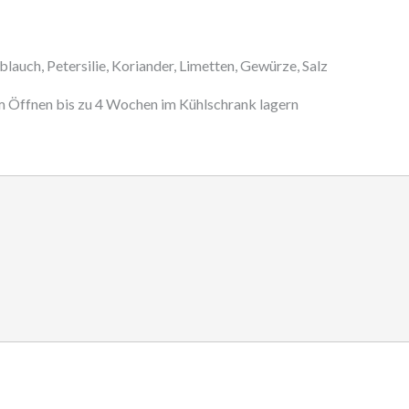
blauch, Petersilie, Koriander, Limetten, Gewürze, Salz
 Öffnen bis zu 4 Wochen im Kühlschrank lagern