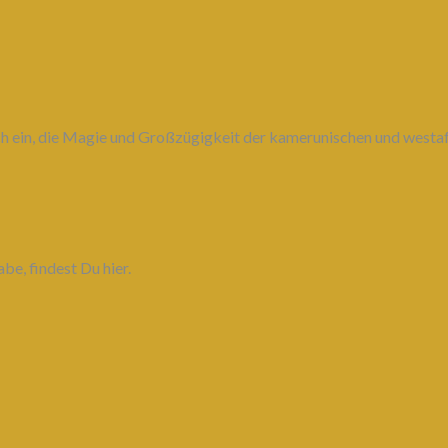
Dich ein, die Magie und Großzügigkeit der kamerunischen und west
be, findest Du hier.