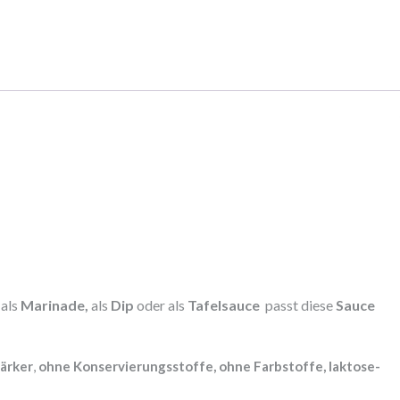
 als
Marinade,
als
Dip
oder als
Tafelsauce
passt diese
Sauce
ärker
,
ohne Konservierungsstoffe, ohne Farbstoffe, laktose-