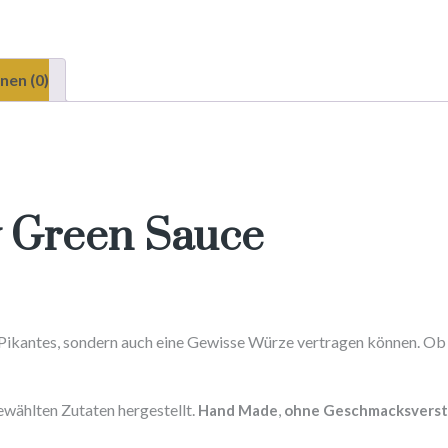
nen (0)
y Green Sauce
was Pikantes, sondern auch eine Gewisse Würze vertragen können. Ob
gewählten Zutaten hergestellt.
Hand Made
,
ohne Geschmacksverst