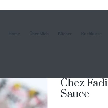
Home
Über Mich
Bücher
Kochkurse
Chez Fadi
Sauce