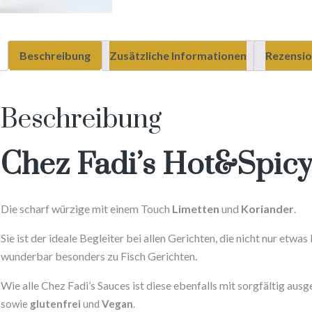
Beschreibung
Zusätzliche Informationen
Rezensio
Beschreibung
Chez Fadi’s Hot&Spic
Die scharf würzige mit einem Touch
Limetten
und
Koriander
.
Sie ist der ideale Begleiter bei allen Gerichten, die nicht nur et
wunderbar besonders zu Fisch Gerichten.
Wie alle Chez Fadi’s Sauces ist diese ebenfalls mit sorgfältig aus
sowie
glutenfrei
und
Vegan
.