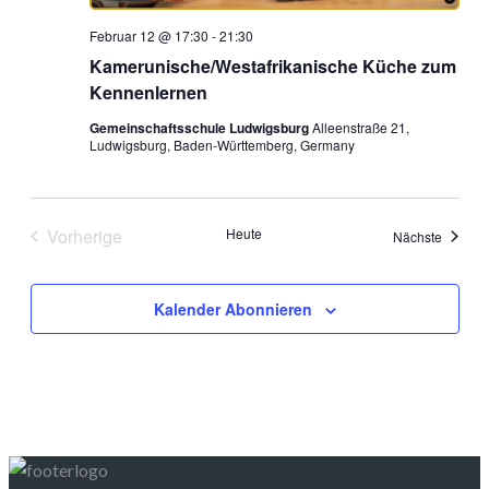
Februar 12 @ 17:30
-
21:30
Kamerunische/Westafrikanische Küche zum
Kennenlernen
Gemeinschaftsschule Ludwigsburg
Alleenstraße 21,
Ludwigsburg, Baden-Württemberg, Germany
Vorherige
Heute
Veranst
Nächste
Veranstaltungen
Kalender Abonnieren