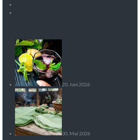
Kontakt
FAQs
Neueste Beiträge
20. Juni 2026
30. Mai 2026
Traditionelle Blätter