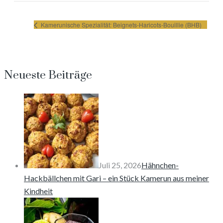
Kamerunische Spezialität: Beignets-Haricots-Bouillie (BHB)
Neueste Beiträge
Juli 25, 2026
Hähnchen-
Hackbällchen mit Gari – ein Stück Kamerun aus meiner
Kindheit