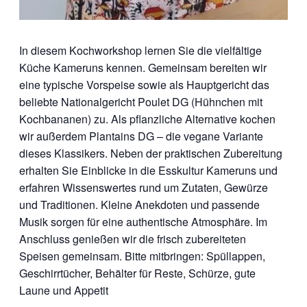
In diesem Kochworkshop lernen Sie die vielfältige
Küche Kameruns kennen. Gemeinsam bereiten wir
eine typische Vorspeise sowie als Hauptgericht das
beliebte Nationalgericht Poulet DG (Hühnchen mit
Kochbananen) zu. Als pflanzliche Alternative kochen
wir außerdem Plantains DG – die vegane Variante
dieses Klassikers. Neben der praktischen Zubereitung
erhalten Sie Einblicke in die Esskultur Kameruns und
erfahren Wissenswertes rund um Zutaten, Gewürze
und Traditionen. Kleine Anekdoten und passende
Musik sorgen für eine authentische Atmosphäre. Im
Anschluss genießen wir die frisch zubereiteten
Speisen gemeinsam. Bitte mitbringen: Spüllappen,
Geschirrtücher, Behälter für Reste, Schürze, gute
Laune und Appetit