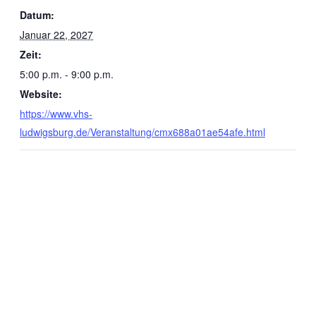
Datum:
Januar 22, 2027
Zeit:
5:00 p.m. - 9:00 p.m.
Website:
https://www.vhs-
ludwigsburg.de/Veranstaltung/cmx688a01ae54afe.html