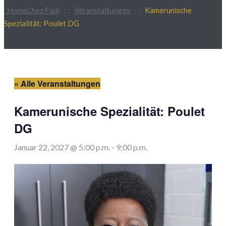
Home
Chez Fadi
: :
Veranstaltungen
: :
Kamerunische
Spezialität: Poulet DG
« Alle Veranstaltungen
Kamerunische Spezialität: Poulet
DG
Januar 22, 2027 @ 5:00 p.m.
-
9:00 p.m.