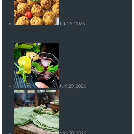
Juli 25, 2026
Hähnchen-
Hackbällchen mit Gari – ein Stück Kamerun aus meiner
Kindheit
Juni 20, 2026
Mai 30, 2026
Traditionelle Blätter