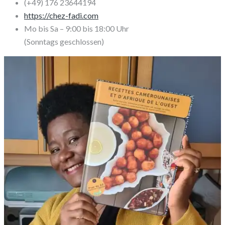
(+49) 176 23644194
https://chez-fadi.com
Mo bis Sa – 9:00 bis 18:00 Uhr
(Sonntags geschlossen)