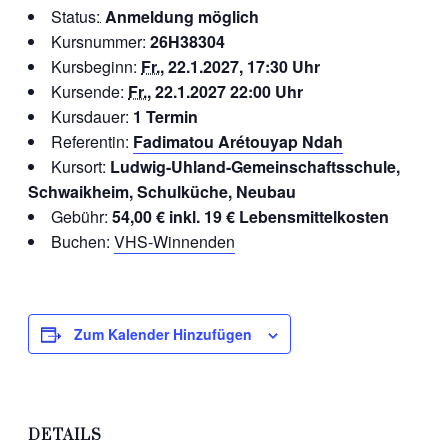
Status:
Anmeldung möglich
Kursnummer:
26H38304
Kursbeginn:
Fr.
, 22.1.2027, 17:30 Uhr
Kursende:
Fr.
, 22.1.2027 22:00 Uhr
Kursdauer:
1 Termin
Referentin:
Fadimatou Arétouyap Ndah
Kursort:
Ludwig-Uhland-Gemeinschaftsschule,
Schwaikheim, Schulküche, Neubau
Gebühr:
54,00 € inkl. 19 € Lebensmittelkosten
Buchen:
VHS-Winnenden
Zum Kalender Hinzufügen
DETAILS