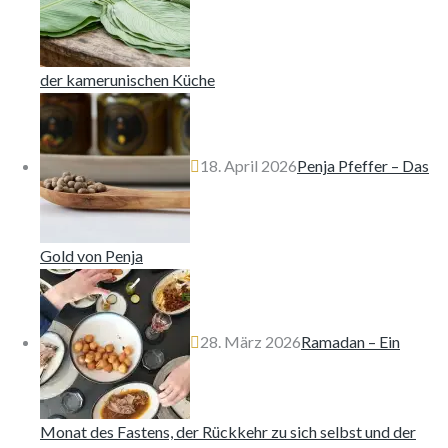
der kamerunischen Küche
18. April 2026
Penja Pfeffer – Das
Gold von Penja
28. März 2026
Ramadan – Ein
Monat des Fastens, der Rückkehr zu sich selbst und der