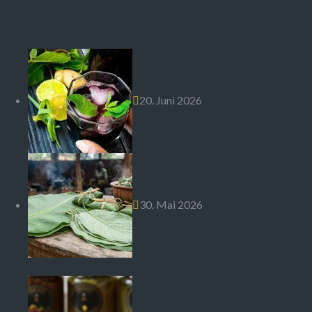
Neueste Beiträge
20. Juni 2026
30. Mai 2026
Traditionelle Blätter in
der kamerunischen Küche