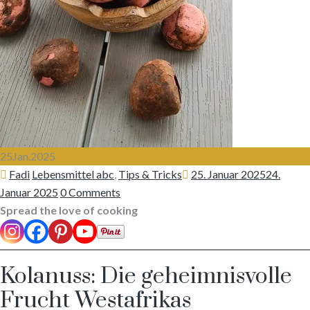
25
Jan.
2025
Author
Categories
Posted
Fadi
Lebensmittel abc
,
Tips & Tricks
25. Januar 2025
24.
on
Januar 2025
0 Comments
Spread the love of cooking
Kolanuss: Die geheimnisvolle
Frucht Westafrikas