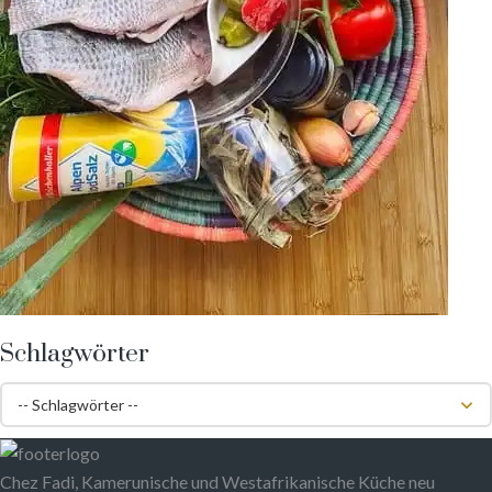
Schlagwörter
Chez Fadi, Kamerunische und Westafrikanische Küche neu