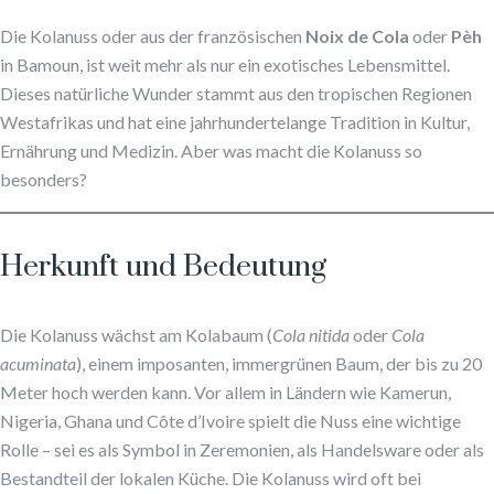
Die Kolanuss oder aus der französischen
Noix de Cola
oder
Pèh
in Bamoun, ist weit mehr als nur ein exotisches Lebensmittel.
Dieses natürliche Wunder stammt aus den tropischen Regionen
Westafrikas und hat eine jahrhundertelange Tradition in Kultur,
Ernährung und Medizin. Aber was macht die Kolanuss so
besonders?
Herkunft und Bedeutung
Die Kolanuss wächst am Kolabaum (
Cola nitida
oder
Cola
acuminata
), einem imposanten, immergrünen Baum, der bis zu 20
Meter hoch werden kann. Vor allem in Ländern wie Kamerun,
Nigeria, Ghana und Côte d’Ivoire spielt die Nuss eine wichtige
Rolle – sei es als Symbol in Zeremonien, als Handelsware oder als
Bestandteil der lokalen Küche. Die Kolanuss wird oft bei