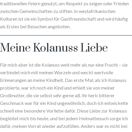
traditionellen Feiern genutzt, um Respekt zu zeigen oder Frieden
zwischen Gemeinschaften zu stiften. In westafrikanischen
Kulturen ist sie ein Symbol für Gastfreundschaft und wird häufig
als Erstes bei Besuchen angeboten.
Meine Kolanuss Liebe
Für mich aber ist die Kolanuss weit mehr als nur eine Frucht – sie
verbindet mich mit meinen Wurzeln und weckt wertvolle
Erinnerungen an meine Kindheit. Das erste Mal, als ich Kolanuss
probierte, war ich noch ein Kind und erhielt sie von meiner
Großmutter, die sie selbst sehr gerne aß. Ihr herb bitterer
Geschmack war für ein Kind ungewöhnlich, doch ich entwickelte
schnell eine besondere Vorliebe dafür. Diese Liebe zur Kolanuss
begleitet mich bis heute, und bei jedem Heimatbesuch sorge ich
dafür, meinen Vorrat wieder aufzufüllen. Anders war es nicht bei