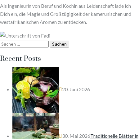
Als Ingenieurin von Beruf und Köchin aus Leidenschaft lade ich
Dich ein, die Magie und Großzügigkeit der kamerunischen und
westafrikanischen Aromen zu entdecken.
Suchen
nach:
Recent Posts
20. Juni 2026
30. Mai 2026
Traditionelle Blätter in