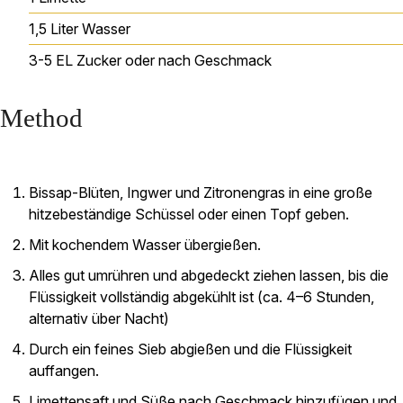
1,5
Liter
Wasser
3-5
EL Zucker
oder nach Geschmack
Method
Bissap-Blüten, Ingwer und Zitronengras in eine große
hitzebeständige Schüssel oder einen Topf geben.
Mit kochendem Wasser übergießen.
Alles gut umrühren und abgedeckt ziehen lassen, bis die
Flüssigkeit vollständig abgekühlt ist (ca. 4–6 Stunden,
alternativ über Nacht)
Durch ein feines Sieb abgießen und die Flüssigkeit
auffangen.
Limettensaft und Süße nach Geschmack hinzufügen und