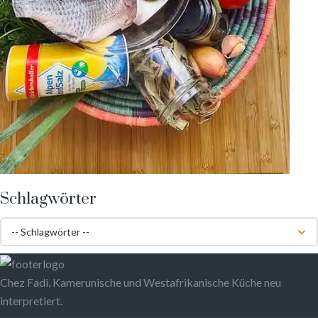
Schlagwörter
Chez Fadi, Kamerunische und Westafrikanische Küche neu
interpretiert.