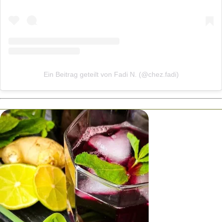
Ein Beitrag geteilt von Fadi N. (@chez.fadi)