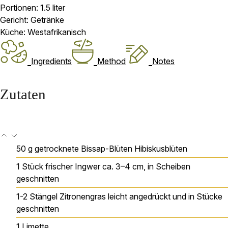
Portionen:
1.5
liter
Gericht:
Getränke
Küche:
Westafrikanisch
Ingredients
Method
Notes
Zutaten
50
g
getrocknete Bissap-Blüten
Hibiskusblüten
1
Stück
frischer Ingwer
ca. 3–4 cm, in Scheiben
geschnitten
1-2
Stängel Zitronengras
leicht angedrückt und in Stücke
geschnitten
1
Limette