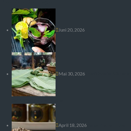
Neueste Beiträge
Juni 20, 2026
Mai 30, 2026
Traditionelle Blätter in
der kamerunischen Küche
April 18, 2026
Penja Pfeffer – Das