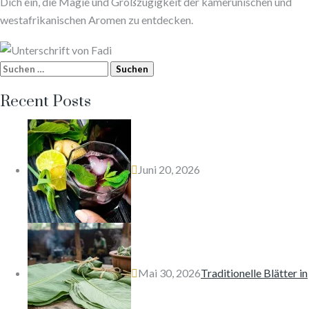
Dich ein, die Magie und Großzügigkeit der kamerunischen und
westafrikanischen Aromen zu entdecken.
Suchen
nach:
Recent Posts
Juni 20, 2026
Mai 30, 2026
Traditionelle Blätter in