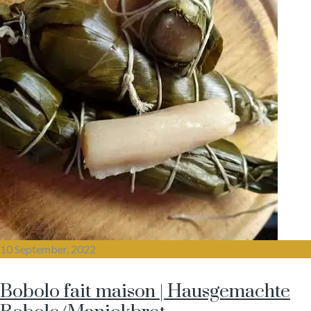
10 September, 2022
Bobolo fait maison | Hausgemachte