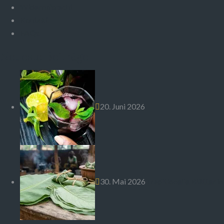
Widerrufsrecht
Kontakt
FAQs
Neueste Beiträge
20. Juni 2026
30. Mai 2026
Traditionelle Blätter in