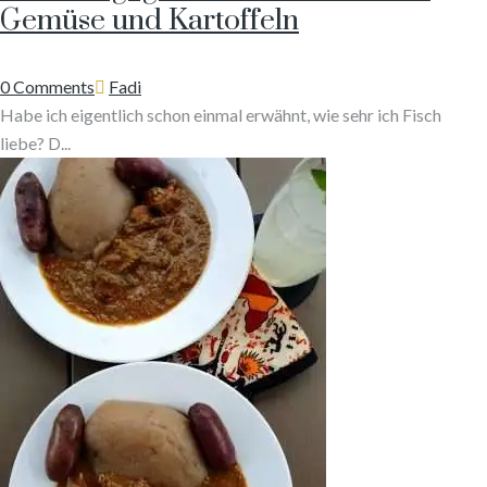
Gemüse und Kartoffeln
Author
0 Comments
Fadi
Habe ich eigentlich schon einmal erwähnt, wie sehr ich Fisch
liebe? D...