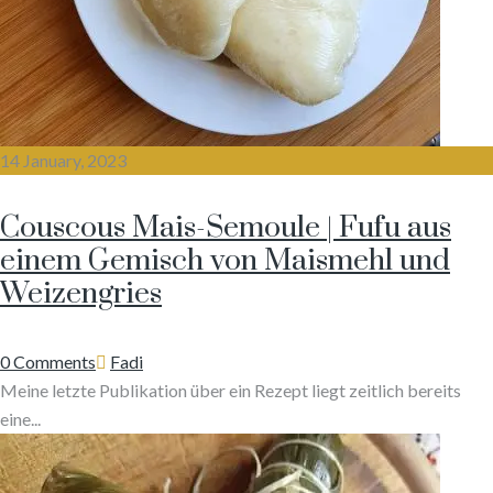
14 January, 2023
Couscous Mais-Semoule | Fufu aus
einem Gemisch von Maismehl und
Weizengries
Author
0 Comments
Fadi
Meine letzte Publikation über ein Rezept liegt zeitlich bereits
eine...