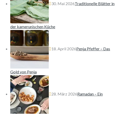
30. Mai 2026
Traditionelle Blätter in
der kamerunischen Küche
18. April 2026
Penja Pfeffer – Das
Gold von Penja
28. März 2026
Ramadan – Ein