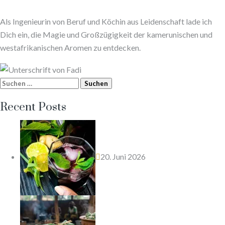
Als Ingenieurin von Beruf und Köchin aus Leidenschaft lade ich
Dich ein, die Magie und Großzügigkeit der kamerunischen und
westafrikanischen Aromen zu entdecken.
Suchen
nach:
Recent Posts
20. Juni 2026