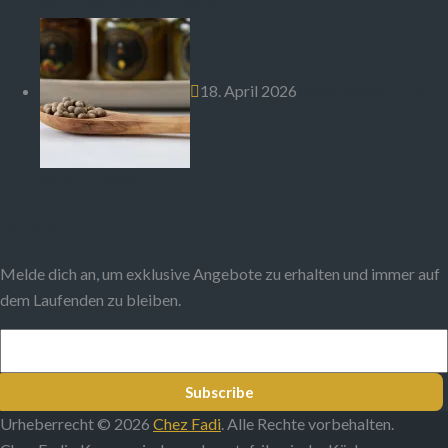
der kamerunischen Küche
18. April 2026
Penja Pfeffer – Das
Gold von Penja
Newsletter
Melde dich an, um exklusive Angebote zu erhalten und immer auf
dem Laufenden zu bleiben.
Subscribe
Urheberrecht © 2026
Chez Fadi
. Alle Rechte vorbehalten.