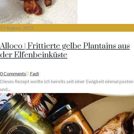
27 August, 2022
Alloco | Frittierte gelbe Plantains aus
der Elfenbeinküste
Author
0 Comments
Fadi
Dieses Rezept wollte ich bereits seit einer Ewigkeit einmal posten
und...