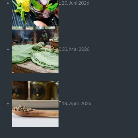
20. Juni 2026
30. Mai 2026
Traditionelle Blätter in
der kamerunischen Küche
18. April 2026
Penja Pfeffer – Das
Gold von Penja