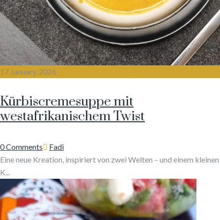
17 January, 2026
Kürbiscremesuppe mit
westafrikanischem Twist
Author
0 Comments
Fadi
Eine neue Kreation, inspiriert von zwei Welten – und einem kleinen
K...