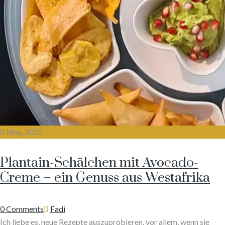
8 May, 2025
Plantain-Schälchen mit Avocado-
Creme – ein Genuss aus Westafrika
Author
0 Comments
Fadi
Ich liebe es, neue Rezepte auszuprobieren, vor allem, wenn sie