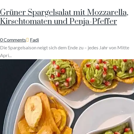
Grüner Spargelsalat mit Mozzarella,
Kirschtomaten und Penja-Pfeffer
Author
0 Comments
Fadi
Die Spargelsaison neigt sich dem Ende zu – jedes Jahr von Mitte
Apri...