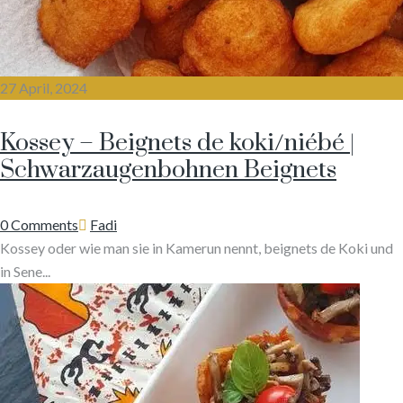
27 April, 2024
Kossey – Beignets de koki/niébé |
Schwarzaugenbohnen Beignets
Author
0 Comments
Fadi
Kossey oder wie man sie in Kamerun nennt, beignets de Koki und
in Sene...