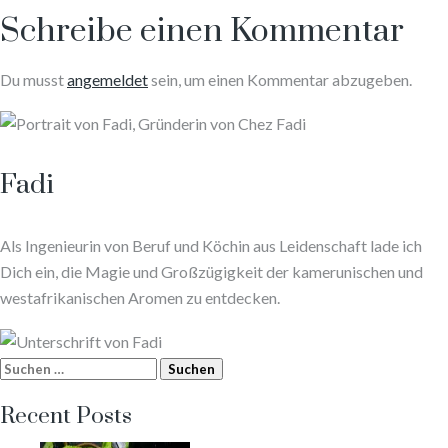
Schreibe einen Kommentar
Du musst
angemeldet
sein, um einen Kommentar abzugeben.
Fadi
Als Ingenieurin von Beruf und Köchin aus Leidenschaft lade ich
Dich ein, die Magie und Großzügigkeit der kamerunischen und
westafrikanischen Aromen zu entdecken.
Suchen
nach:
Recent Posts