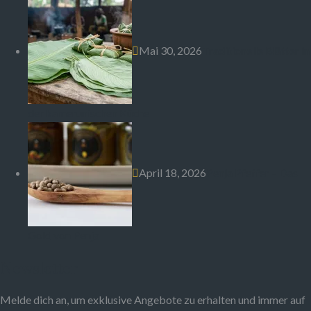
Mai 30, 2026
Traditionelle Blätter in
der kamerunischen Küche
April 18, 2026
Penja Pfeffer – Das
Gold von Penja
Newsletter
Melde dich an, um exklusive Angebote zu erhalten und immer auf