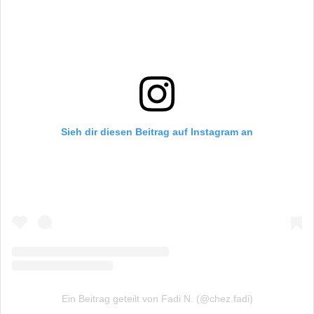
Sieh dir diesen Beitrag auf Instagram an
Ein Beitrag geteilt von Fadi N. (@chez.fadi)