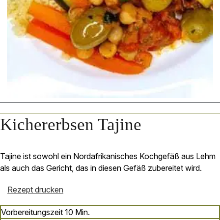
Kichererbsen Tajine
Tajine ist sowohl ein Nordafrikanisches Kochgefäß aus Lehm
als auch das Gericht, das in diesen Gefäß zubereitet wird.
Rezept drucken
Minuten
Vorbereitungszeit
10
Min.