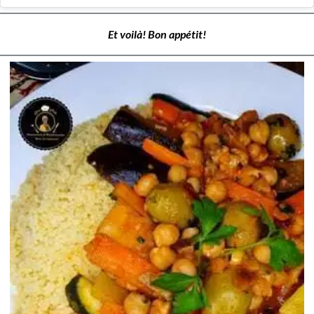
Et voilà! Bon appétit!