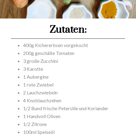
Zutaten:
400g Kichererbsen vorgekocht
200g geschälte Tomaten
3 große Zucchini
3 Karotte
1 Aubergine
1 rote Zwiebel
2 Lauchzwiebeln
4 Knoblauchzehen
1/2 Bund frische Petersilie und Koriander
1 Handvoll Oliven
1/2 Zitrone
100ml Speiseöl