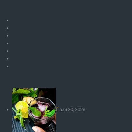
Schnellzugriff
Impressum
Datenschutzerklärung
Allgemeine Geschäftsbedingungen
Zahlung- und Versandbedingungen
Widerrufsrecht
Kontakt
FAQs
Neueste Beiträge
Juni 20, 2026