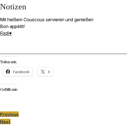
Notizen
Mit heißem Couscous servieren und genießen
Bon appétit!
Fadi♥
Teilen mit:
Facebook
X
Gefällt mir:
Previous
Next