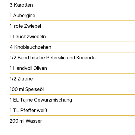
3
Karotten
1
Aubergine
1
rote Zwiebel
1
Lauchzwiebeln
4
Knoblauchzehen
1/2
Bund frische Petersilie und Koriander
1
Handvoll Oliven
1/2
Zitrone
100
ml
Speiseöl
1
EL
Tajine Gewürzmischung
1
TL
Pfeffer weiß
200
ml
Wasser