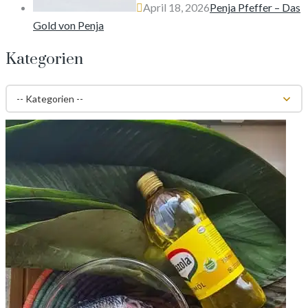
April 18, 2026
Penja Pfeffer – Das
Gold von Penja
Kategorien