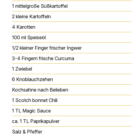
1
mittelgroße Süßkartoffel
2
kleine Kartoffeln
4
Karotten
100
ml
Speiseöl
1/2
kleiner Finger frischer Ingwer
3-4
Fingern frische Curcuma
1
Zwiebel
6
Knoblauchzehen
Kochsahne
nach Belieben
1
Scotch bonnet Chili
1
TL
Magic Sauce
ca. 1
TL
Paprikapulver
Salz & Pfeffer