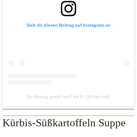
Sieh dir diesen Beitrag auf Instagram an
Ein Beitrag geteilt von Fadi N. (@chez.fadi)
Kürbis-Süßkartoffeln Suppe