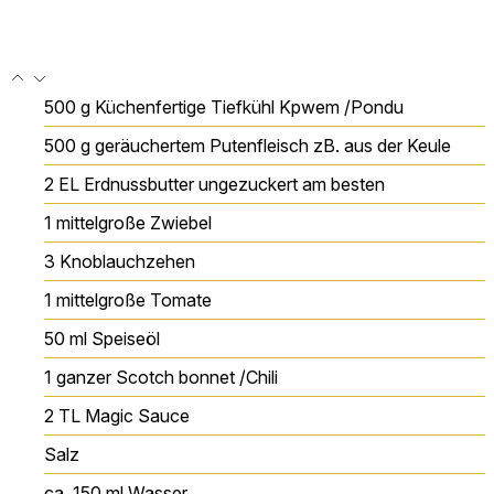
500
g
Küchenfertige Tiefkühl Kpwem /Pondu
500
g
geräuchertem Putenfleisch
zB. aus der Keule
2
EL
Erdnussbutter
ungezuckert am besten
1
mittelgroße
Zwiebel
3
Knoblauchzehen
1
mittelgroße
Tomate
50
ml
Speiseöl
1
ganzer Scotch bonnet /Chili
2
TL
Magic Sauce
Salz
ca. 150
ml
Wasser