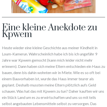
Eine kleine Anekdote zu
Kpwem
Heute wieder eine kleine Geschichte aus meiner Kindheit in
Loum-Kamerun. Wahrscheinlich habe ich bis ich ungefähr 9
Jahre war Kpwem gemocht (kann mich leider nicht mehr
erinnern). Dann haben sich meine Eltern entschieden ein Haus zu
bauen, denn bis dahin wohnten wir in Miete. Wie es so oft bei
einem Bauvorhaben ist, wurde das Haus immer teurer als
geplant. Deshalb mussten meine Eltern plötzlich aufs Geld
schauen. Was hat das mit Kpwem zu tun? Daher kauften wir uns
ein Stück Land um es zu erwirtschaften und uns so mit teils
selbst angebauten Lebensmitteln selbst zu versorgen. Das