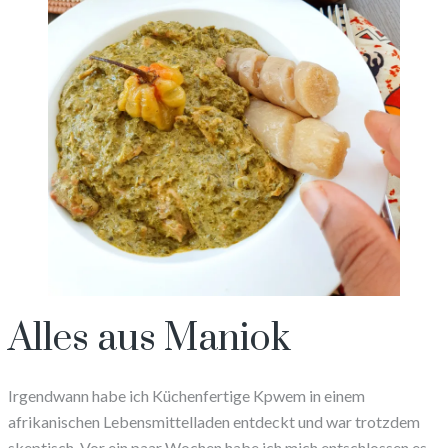
Alles aus Maniok
Irgendwann habe ich Küchenfertige Kpwem in einem
afrikanischen Lebensmittelladen entdeckt und war trotzdem
skeptisch. Vor ein paar Wochen habe ich mich entschlossen es