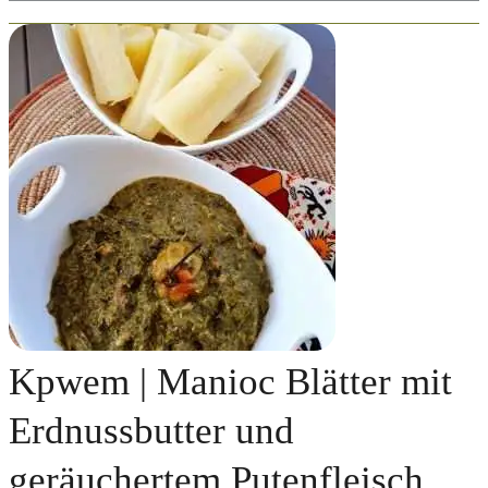
Kpwem | Manioc Blätter mit
Erdnussbutter und
geräuchertem Putenfleisch