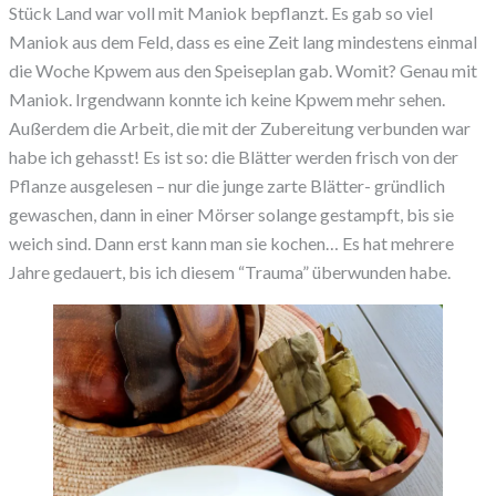
Stück Land war voll mit Maniok bepflanzt. Es gab so viel
Maniok aus dem Feld, dass es eine Zeit lang mindestens einmal
die Woche Kpwem aus den Speiseplan gab. Womit? Genau mit
Maniok. Irgendwann konnte ich keine Kpwem mehr sehen.
Außerdem die Arbeit, die mit der Zubereitung verbunden war
habe ich gehasst! Es ist so: die Blätter werden frisch von der
Pflanze ausgelesen – nur die junge zarte Blätter- gründlich
gewaschen, dann in einer Mörser solange gestampft, bis sie
weich sind. Dann erst kann man sie kochen… Es hat mehrere
Jahre gedauert, bis ich diesem “Trauma” überwunden habe.