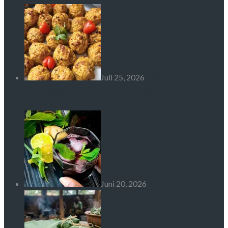
Juli 25, 2026
Hähnchen-
Hackbällchen mit Gari – ein Stück Kamerun aus meiner
Kindheit
Juni 20, 2026