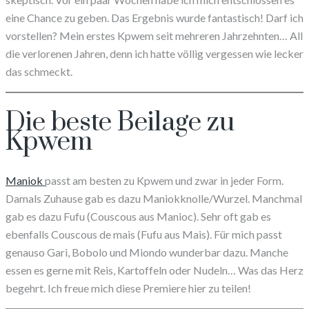
eine Chance zu geben. Das Ergebnis wurde fantastisch! Darf ich
vorstellen? Mein erstes Kpwem seit mehreren Jahrzehnten… All
die verlorenen Jahren, denn ich hatte völlig vergessen wie lecker
das schmeckt.
Die beste Beilage zu
Kpwem
Maniok
passt am besten zu Kpwem und zwar in jeder Form.
Damals Zuhause gab es dazu Maniokknolle/Wurzel. Manchmal
gab es dazu Fufu (Couscous aus Manioc). Sehr oft gab es
ebenfalls Couscous de mais (Fufu aus Mais). Für mich passt
genauso Gari, Bobolo und Miondo wunderbar dazu. Manche
essen es gerne mit Reis, Kartoffeln oder Nudeln… Was das Herz
begehrt. Ich freue mich diese Premiere hier zu teilen!