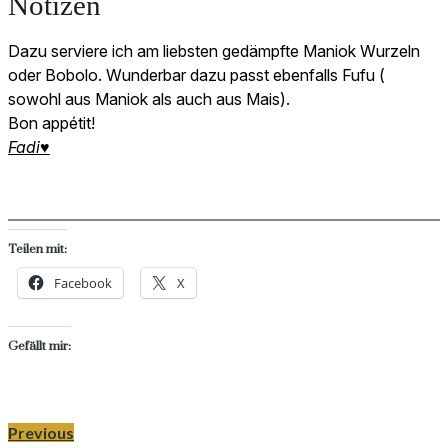
Notizen
Dazu serviere ich am liebsten gedämpfte Maniok Wurzeln
oder Bobolo. Wunderbar dazu passt ebenfalls Fufu (
sowohl aus Maniok als auch aus Mais).
Bon appétit!
Fadi♥
Teilen mit:
Facebook
X
Gefällt mir:
Previous