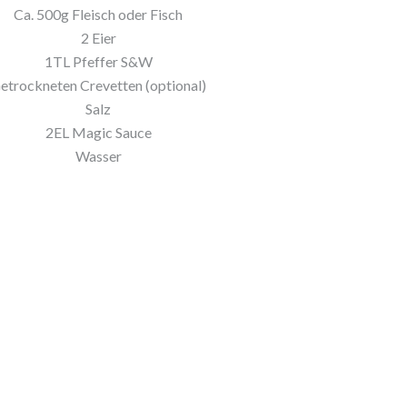
Ca. 500g Fleisch oder Fisch
2 Eier
1TL Pfeffer S&W
etrockneten Crevetten (optional)
Salz
2EL Magic Sauce
Wasser