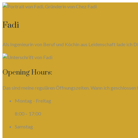
Fadi
Als Ingenieurin von Beruf und Köchin aus Leidenschaft lade ich
Opening Hours:
Das sind meine regulären Öffnungszeiten. Wann ich geschlossen h
Montag - Freitag
8:00 – 17:00
Samstag