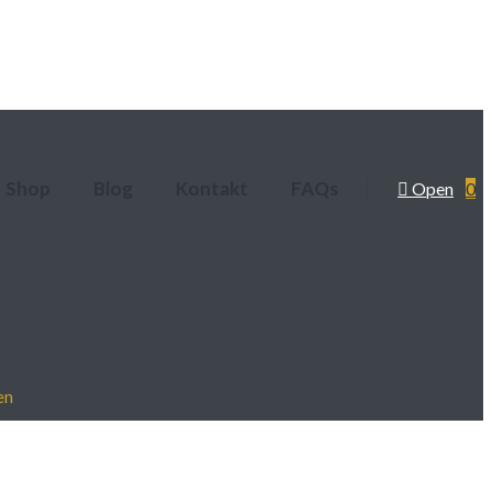
Shop
Blog
Kontakt
FAQs
Open
0
en