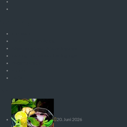
Schnellzugriff
Impressum
Datenschutzerklärung
Allgemeine Geschäftsbedingungen
Zahlung- und Versandbedingungen
Widerrufsrecht
Kontakt
FAQs
Neueste Beiträge
20. Juni 2026