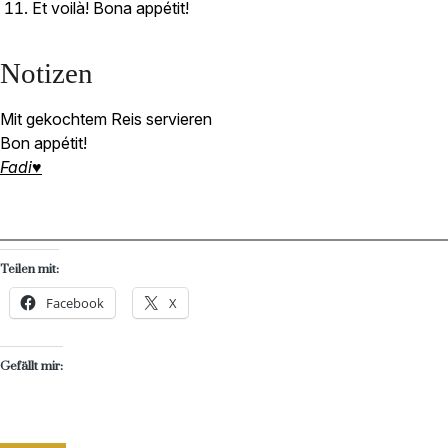
Et voilà! Bona appétit!
Notizen
Mit gekochtem Reis servieren
Bon appétit!
Fadi♥
Teilen mit:
Facebook
X
Gefällt mir: