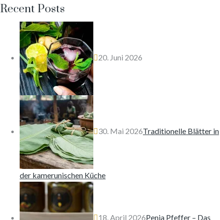
Recent Posts
20. Juni 2026
30. Mai 2026
Traditionelle Blätter in
der kamerunischen Küche
18. April 2026
Penja Pfeffer – Das