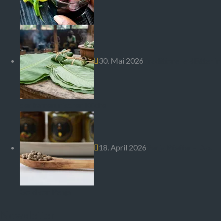
30. Mai 2026
Traditionelle Blätter in
der kamerunischen Küche
18. April 2026
Penja Pfeffer – Das
Gold von Penja
Newsletter