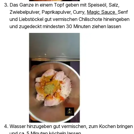
Das Ganze in einem Topf geben mit Speiseöl, Salz,
Zwiebelpulver, Paprikapulver, Curry,
Magic Sauce
,
Senf
und Liebstöckel gut vermischen Chilischote hineingeben
und zugedeckt mindesten 30 Minuten ziehen lassen
Wasser hinzugeben gut vermischen, zum Kochen bringen
und ca. 5 Minuten köcheln lassen