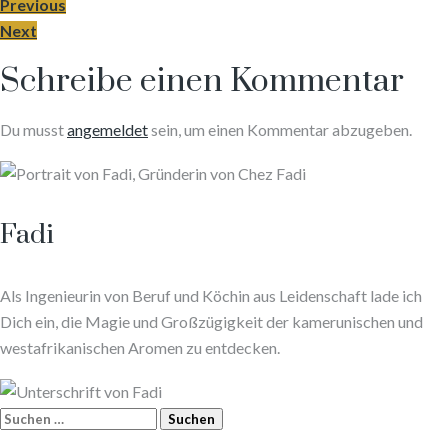
Previous
Next
Schreibe einen Kommentar
Du musst
angemeldet
sein, um einen Kommentar abzugeben.
Fadi
Als Ingenieurin von Beruf und Köchin aus Leidenschaft lade ich
Dich ein, die Magie und Großzügigkeit der kamerunischen und
westafrikanischen Aromen zu entdecken.
Suchen
nach: