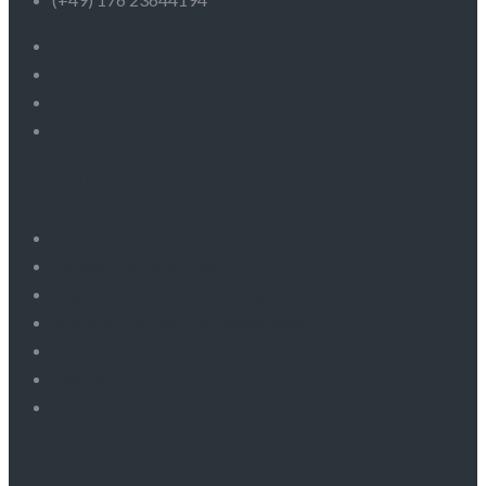
Schnellzugriff
Impressum
Datenschutzerklärung
Allgemeine Geschäftsbedingungen
Zahlung- und Versandbedingungen
Widerrufsrecht
Kontakt
FAQs
Neueste Beiträge