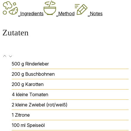
Ingredients
Method
Notes
Zutaten
500
g
Rinderleber
200
g
Buschbohnen
200
g
Karotten
4
kleine Tomaten
2
kleine Zwiebel (rot/weiß)
1
Zitrone
100
ml
Speiseöl