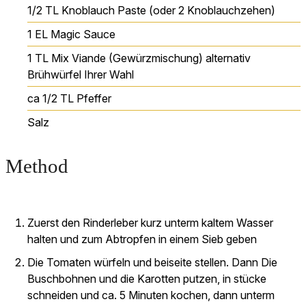
1/2
TL
Knoblauch Paste (oder 2 Knoblauchzehen)
1
EL
Magic Sauce
1
TL
Mix Viande (Gewürzmischung)
alternativ
Brühwürfel Ihrer Wahl
ca 1/2
TL
Pfeffer
Salz
Method
Zuerst den Rinderleber kurz unterm kaltem Wasser
halten und zum Abtropfen in einem Sieb geben
Die Tomaten würfeln und beiseite stellen. Dann Die
Buschbohnen und die Karotten putzen, in stücke
schneiden und ca. 5 Minuten kochen, dann unterm