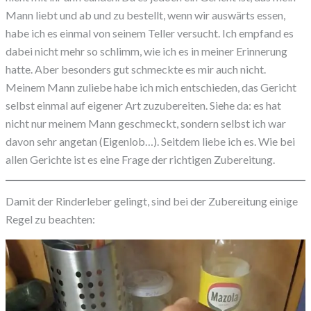
Mann liebt und ab und zu bestellt, wenn wir auswärts essen,
habe ich es einmal von seinem Teller versucht. Ich empfand es
dabei nicht mehr so schlimm, wie ich es in meiner Erinnerung
hatte. Aber besonders gut schmeckte es mir auch nicht.
Meinem Mann zuliebe habe ich mich entschieden, das Gericht
selbst einmal auf eigener Art zuzubereiten. Siehe da: es hat
nicht nur meinem Mann geschmeckt, sondern selbst ich war
davon sehr angetan (Eigenlob…). Seitdem liebe ich es. Wie bei
allen Gerichte ist es eine Frage der richtigen Zubereitung.
Damit der Rinderleber gelingt, sind bei der Zubereitung einige
Regel zu beachten: