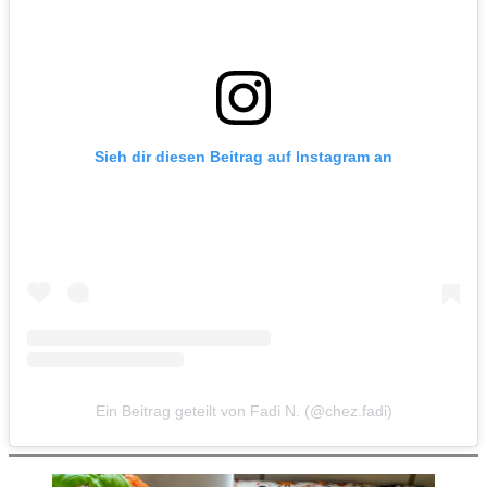
Sieh dir diesen Beitrag auf Instagram an
Ein Beitrag geteilt von Fadi N. (@chez.fadi)