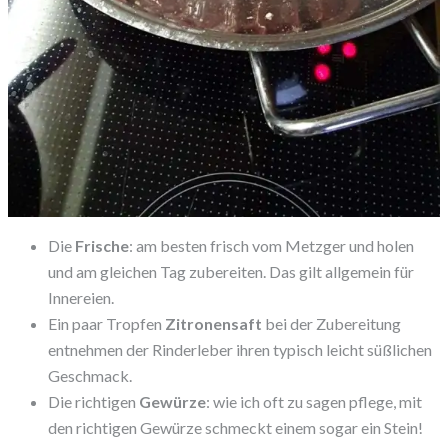
Die
Frische
: am besten frisch vom Metzger und holen
und am gleichen Tag zubereiten. Das gilt allgemein für
Innereien.
Ein paar Tropfen
Zitronensaft
bei der Zubereitung
entnehmen der Rinderleber ihren typisch leicht süßlichen
Geschmack.
Die richtigen
Gewürze
: wie ich oft zu sagen pflege, mit
den richtigen Gewürze schmeckt einem sogar ein Stein!