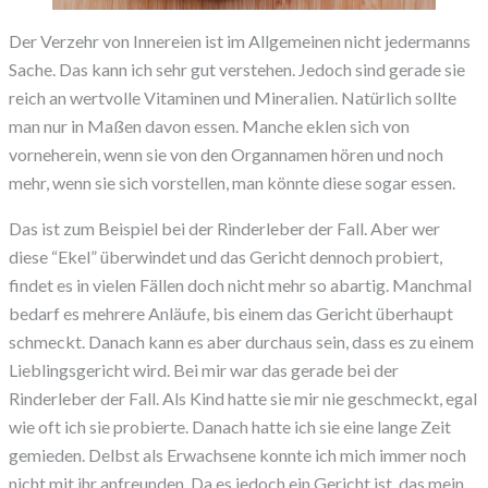
Der Verzehr von Innereien ist im Allgemeinen nicht jedermanns
Sache. Das kann ich sehr gut verstehen. Jedoch sind gerade sie
reich an wertvolle Vitaminen und Mineralien. Natürlich sollte
man nur in Maßen davon essen. Manche eklen sich von
vorneherein, wenn sie von den Organnamen hören und noch
mehr, wenn sie sich vorstellen, man könnte diese sogar essen.
Das ist zum Beispiel bei der Rinderleber der Fall. Aber wer
diese “Ekel” überwindet und das Gericht dennoch probiert,
findet es in vielen Fällen doch nicht mehr so abartig. Manchmal
bedarf es mehrere Anläufe, bis einem das Gericht überhaupt
schmeckt. Danach kann es aber durchaus sein, dass es zu einem
Lieblingsgericht wird. Bei mir war das gerade bei der
Rinderleber der Fall. Als Kind hatte sie mir nie geschmeckt, egal
wie oft ich sie probierte. Danach hatte ich sie eine lange Zeit
gemieden. Delbst als Erwachsene konnte ich mich immer noch
nicht mit ihr anfreunden. Da es jedoch ein Gericht ist, das mein