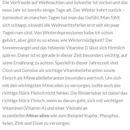
Die Vorfreude auf Weihnachten und Sylvester ist vorbei und das
neue Jahr ist bereits einige Tage alt. Der Winter kehrt zurück –
zumindest an manchen Tagen hat man das Gefühl. Man fühlt
sich schlapp, obwohl die Weihnachtsferien erst seit ein paar
Tagen rum sind. Von Winterdepressionen habe ich schon
gehört, aber gibt es so etwas wie Wintermüdigkeit? Der
Sonnenmangel und das fehlende Vitamine D lässt sich förmlich
spüren. Daher ist es gerade in dieser Zeit besonders wichtig, auf
seine Ernährung zu achten. Speziell in dieser Jahreszeit sind
Obst und Gemüse als wichtige Vitaminelieferanten sowie
Fleisch als Mineralielieferanten besonders wertvoll. Um sich
mit den wichtigsten Mineralien zu versorgen, sollte auch das
richtige Stück Fleisch nicht fehlen. Die Rinderleber ist dabei das
richtige Stück Fleisch, wenn es darum geht, sich mit wichtigen
Vitaminen (Vitamin A) und einer Vielzahl an
essentiellen
Mineralien
wie zum Beispiel Kupfer, Phosphor,
Selen, Zink und Eisen zu versorgen.