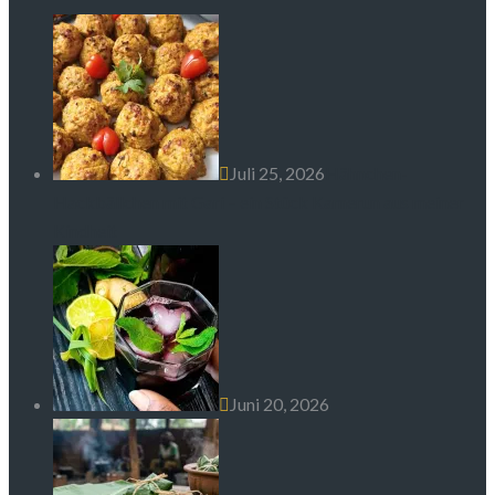
Juli 25, 2026
Hähnchen-
Hackbällchen mit Gari – ein Stück Kamerun aus meiner
Kindheit
Juni 20, 2026