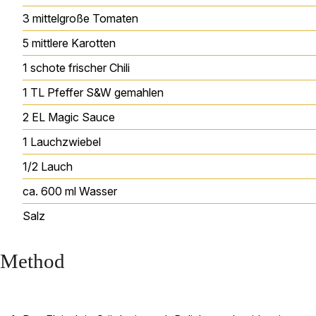
3
mittelgroße
Tomaten
5
mittlere
Karotten
1
schote
frischer Chili
1
TL
Pfeffer S&W gemahlen
2
EL
Magic Sauce
1
Lauchzwiebel
1/2
Lauch
ca. 600
ml
Wasser
Salz
Method