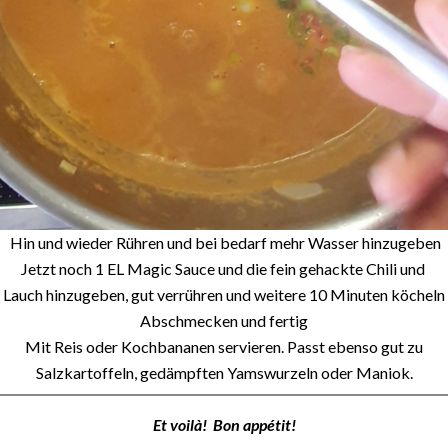
Hin und wieder Rühren und bei bedarf mehr Wasser hinzugeben
Jetzt noch 1 EL Magic Sauce und die fein gehackte Chili und
Lauch hinzugeben, gut verrühren und weitere 10 Minuten köcheln
Abschmecken und fertig
Mit Reis oder Kochbananen servieren. Passt ebenso gut zu
Salzkartoffeln, gedämpften Yamswurzeln oder Maniok.
Et voilà! Bon appétit!