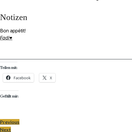
Notizen
Bon appétit!
Fadi♥
Teilen mit:
Facebook
X
Gefällt mir:
Previous
Next