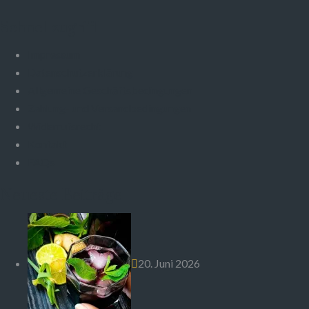
Schnellzugriff
Impressum
Datenschutzerklärung
Allgemeine Geschäftsbedingungen
Zahlung- und Versandbedingungen
Widerrufsrecht
Kontakt
FAQs
Neueste Beiträge
20. Juni 2026