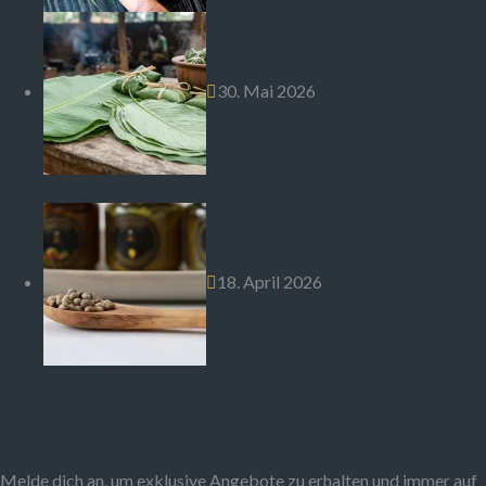
30. Mai 2026
Traditionelle Blätter in
der kamerunischen Küche
18. April 2026
Penja Pfeffer – Das
Gold von Penja
Newsletter
Melde dich an, um exklusive Angebote zu erhalten und immer auf