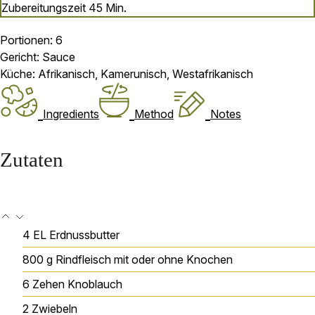
Minuten
Zubereitungszeit
45
Min.
Portionen:
6
Gericht:
Sauce
Küche:
Afrikanisch, Kamerunisch, Westafrikanisch
Ingredients
Method
Notes
Zutaten
4
EL
Erdnussbutter
800
g
Rindfleisch
mit oder ohne Knochen
6
Zehen
Knoblauch
2
Zwiebeln