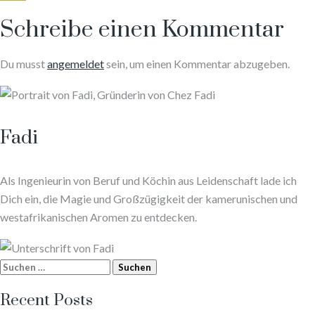
Schreibe einen Kommentar
Du musst
angemeldet
sein, um einen Kommentar abzugeben.
Fadi
Als Ingenieurin von Beruf und Köchin aus Leidenschaft lade ich
Dich ein, die Magie und Großzügigkeit der kamerunischen und
westafrikanischen Aromen zu entdecken.
Suchen
nach:
Recent Posts